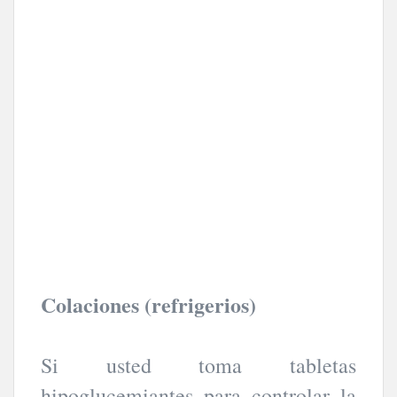
Colaciones (refrigerios)
Si usted toma tabletas
hipoglucemiantes para controlar la