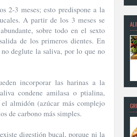
los 2-3 meses; esto predispone a la
ucales. A partir de los 3 meses se
AL
 abundante, sobre todo en el sexto
salida de los primeros dientes. En
no deglute la saliva, por lo que no
eden incorporar las harinas a la
aliva condene amilasa o ptialina,
 el almidón (azúcar más complejo
GR
ratos de carbono más simples.
xiste digestión bucal, porque ni la