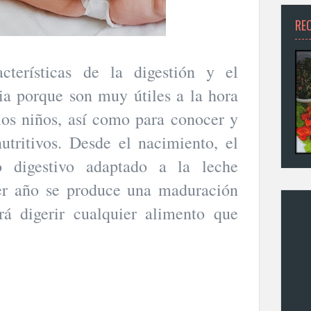
RE
acterísticas de la digestión y el
ia porque son muy útiles a la hora
los niños, así como para conocer y
nutritivos. Desde el nacimiento, el
to digestivo adaptado a la leche
er año se produce una maduración
rá digerir cualquier alimento que