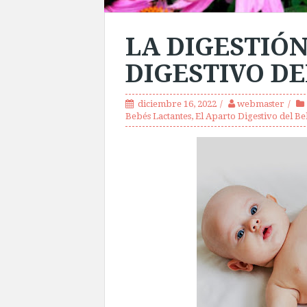
LA DIGESTIÓN
DIGESTIVO D
diciembre 16, 2022
webmaster
Bebés Lactantes
,
El Aparto Digestivo del B