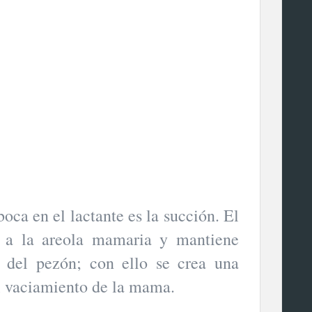
boca en el lactante es la succión. El
os a la areola mamaria y mantiene
r del pezón; con ello se crea una
el vaciamiento de la mama.