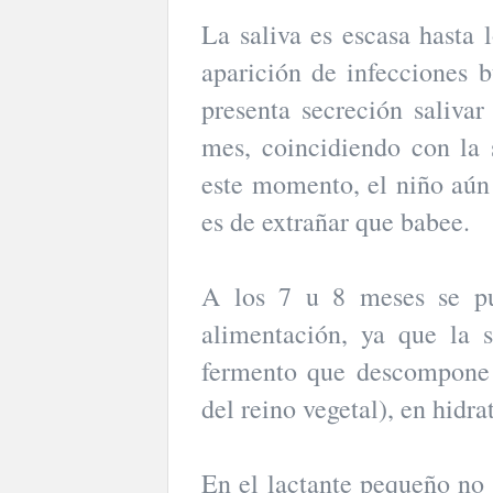
La saliva es escasa hasta 
aparición de infecciones b
presenta secreción salivar
mes, coincidiendo con la 
este momento, el niño aún 
es de extrañar que babee.
A los 7 u 8 meses se pu
alimentación, ya que la s
fermento que descompone
del reino vegetal), en hid
En el lactante pequeño no e