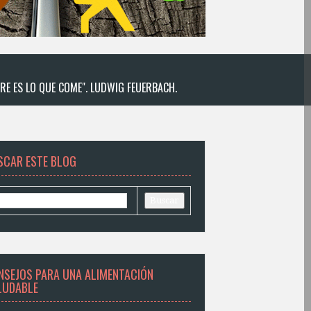
RE ES LO QUE COME". LUDWIG FEUERBACH.
SCAR ESTE BLOG
NSEJOS PARA UNA ALIMENTACIÓN
LUDABLE