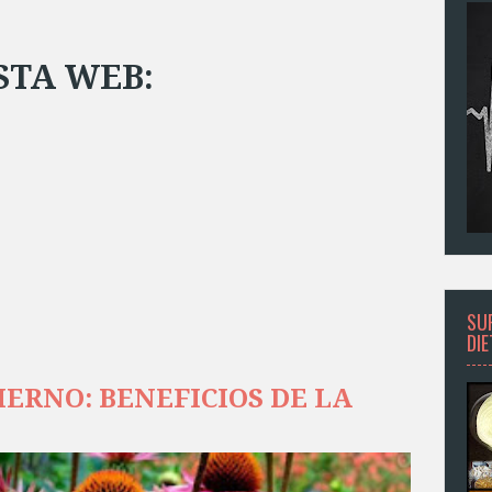
STA WEB:
SU
DI
ERNO: BENEFICIOS DE LA