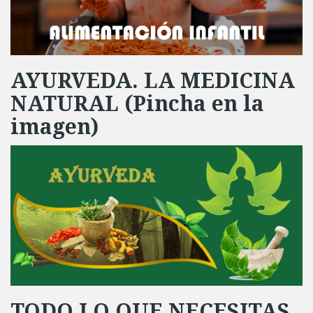
AYURVEDA. LA MEDICINA
NATURAL (Pincha en la
imagen)
TODO LO QUE NECESITAS