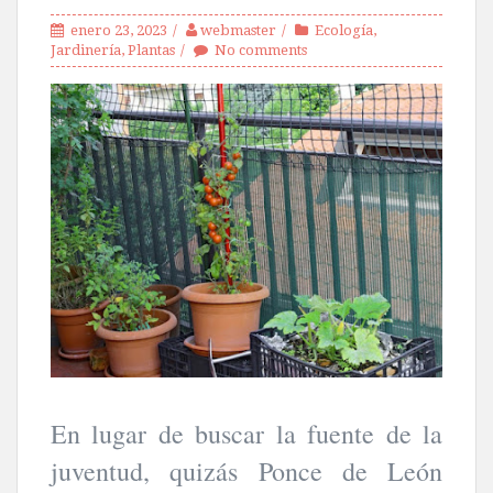
enero 23, 2023
webmaster
Ecología
,
Jardinería
,
Plantas
No comments
En lugar de buscar la fuente de la
juventud, quizás Ponce de León