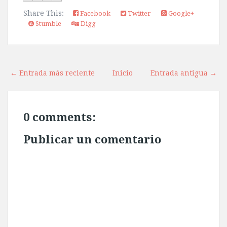
Share This:
Facebook
Twitter
Google+
Stumble
Digg
← Entrada más reciente
Inicio
Entrada antigua →
0 comments:
Publicar un comentario