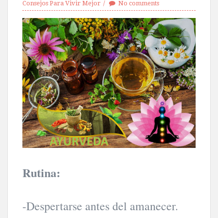
Consejos Para Vivir Mejor
No comments
Rutina:
-Despertarse antes del amanecer.