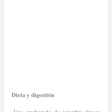
Dieta y digestión
-Una cucharada de jengibre fresco