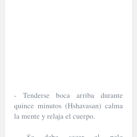
- Tenderse boca arriba durante
quince minutos (Hshavasan) calma
la mente y relaja el cuerpo.
- Se debe secar el pelo