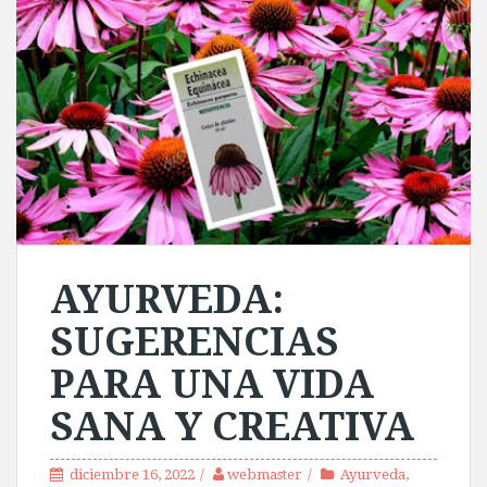
AYURVEDA:
SUGERENCIAS
PARA UNA VIDA
SANA Y CREATIVA
diciembre 16, 2022
webmaster
Ayurveda
,