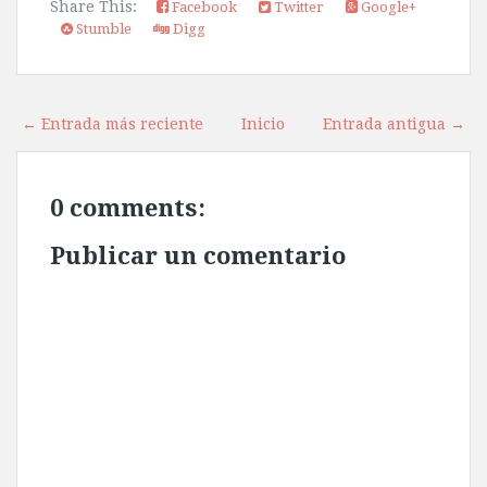
Share This:
Facebook
Twitter
Google+
Stumble
Digg
← Entrada más reciente
Inicio
Entrada antigua →
0 comments:
Publicar un comentario