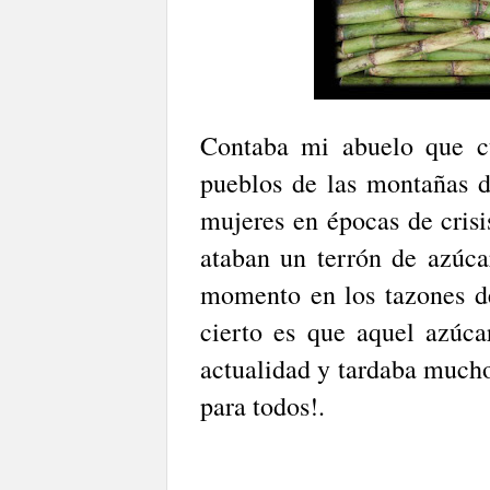
Contaba mi abuelo que c
pueblos de las montañas d
mujeres en épocas de crisis
ataban un terrón de azúca
momento en los tazones de
cierto es que aquel azúca
actualidad y tardaba mucho
para todos!.