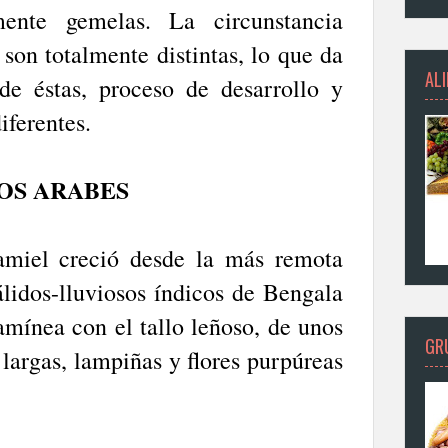
ente gemelas. La circunstancia
son totalmente distintas, lo que da
AL
e éstas, proceso de desarrollo y
iferentes.
LOS ARABES
amiel creció desde la más remota
álidos-lluviosos índicos de Bengala
mínea con el tallo leñoso, de unos
GR
 largas, lampiñas y flores purpúreas