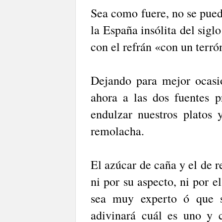
Sea como fuere, no se pued
la España insólita del sigl
con el refrán «con un terró
Dejando para mejor ocasi
ahora a las dos fuentes p
endulzar nuestros platos 
remolacha.
El azúcar de caña y el de r
ni por su aspecto, ni por e
sea muy experto ó que s
adivinará cuál es uno y c