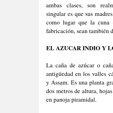
ambas clases, son realm
singular es que sus madres 
como lugar que la cuna d
fabricación, sean también d
EL AZUCAR INDIO Y 
La caña de azúcar o cañ
antigüedad en los valles c
y Assam. Es una planta gra
dos metros de altura, hojas
en panoja piramidal.