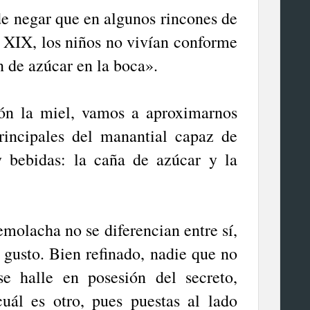
e negar que en algunos rincones de
o XIX, los niños no vivían conforme
n de azúcar en la boca».
ón la miel, vamos a aproximarnos
rincipales del manantial capaz de
y bebidas: la caña de azúcar y la
emolacha no se diferencian entre sí,
l gusto. Bien refinado, nadie que no
e halle en posesión del secreto,
uál es otro, pues puestas al lado