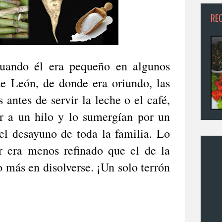
RE
uando él era pequeño en algunos
e León, de donde era oriundo, las
 antes de servir la leche o el café,
r a un hilo y lo sumergían por un
l desayuno de toda la familia. Lo
r era menos refinado que el de la
 más en disolverse. ¡Un solo terrón