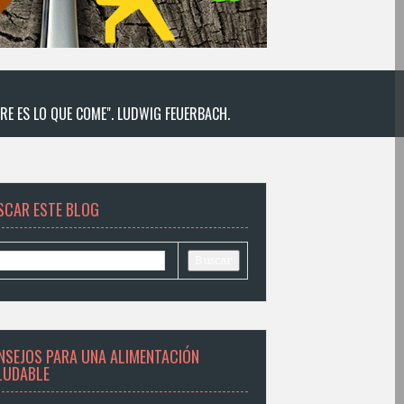
RE ES LO QUE COME". LUDWIG FEUERBACH.
SCAR ESTE BLOG
NSEJOS PARA UNA ALIMENTACIÓN
LUDABLE