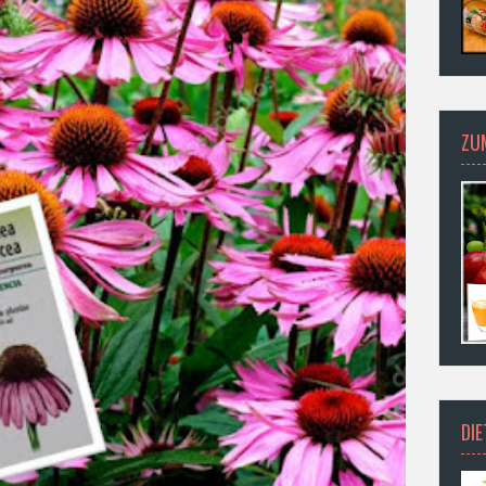
ZU
DI