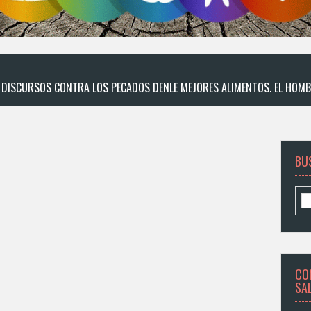
DE DISCURSOS CONTRA LOS PECADOS DENLE MEJORES ALIMENTOS. EL HOMB
BU
CO
SA