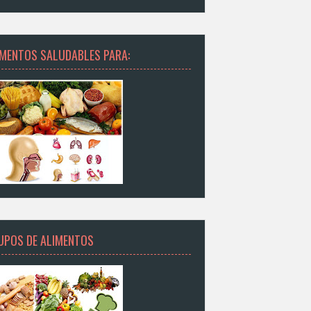
IMENTOS SALUDABLES PARA:
UPOS DE ALIMENTOS