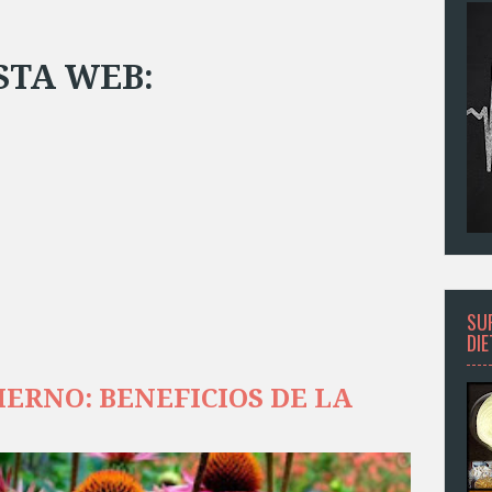
STA WEB:
SU
DI
ERNO: BENEFICIOS DE LA