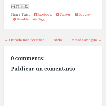
Share This:
Facebook
Twitter
Google+
Stumble
Digg
← Entrada más reciente
Inicio
Entrada antigua →
0 comments:
Publicar un comentario