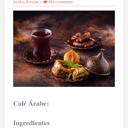
Árabe
,
Recetas
No comments
Café Árabe:
Ingredientes