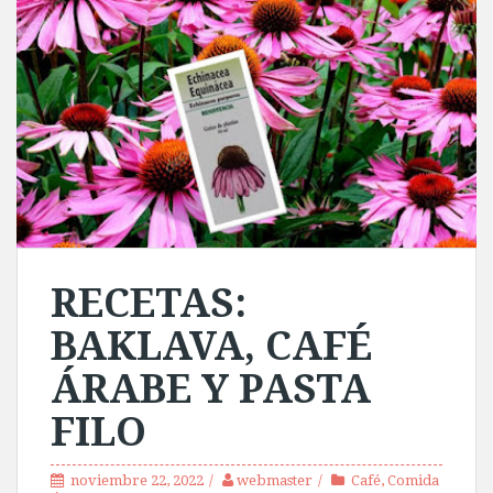
RECETAS:
BAKLAVA, CAFÉ
ÁRABE Y PASTA
FILO
noviembre 22, 2022
webmaster
Café
,
Comida