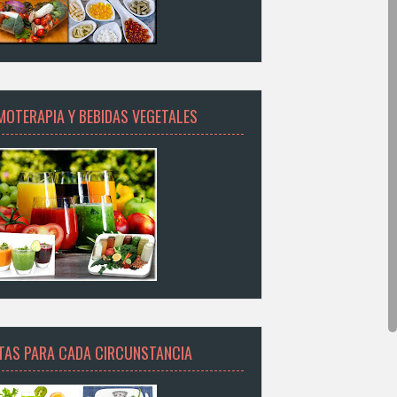
MOTERAPIA Y BEBIDAS VEGETALES
ETAS PARA CADA CIRCUNSTANCIA