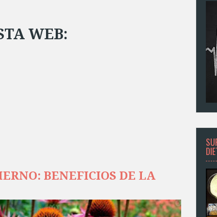
STA WEB:
SU
DI
ERNO: BENEFICIOS DE LA