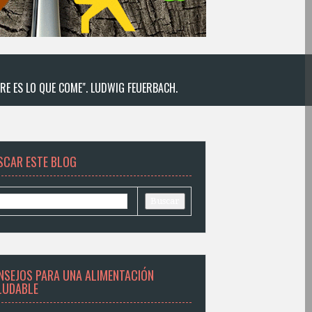
RE ES LO QUE COME". LUDWIG FEUERBACH.
SCAR ESTE BLOG
NSEJOS PARA UNA ALIMENTACIÓN
LUDABLE