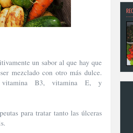
RE
itivamente un sabor al que hay que
 ser mezclado con otro más dulce.
e vitamina B3, vitamina E, y
eutas para tratar tanto las úlceras
is.