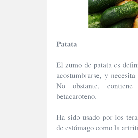
Patata
El zumo de patata es defin
acostumbrarse, y necesita
No obstante, contien
betacaroteno.
Ha sido usado por los terap
de estómago como la artrit