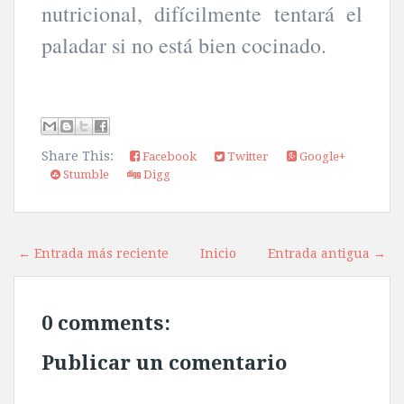
nutricional, difícilmente tentará el
paladar si no está bien cocinado.
Share This:
Facebook
Twitter
Google+
Stumble
Digg
← Entrada más reciente
Inicio
Entrada antigua →
0 comments:
Publicar un comentario